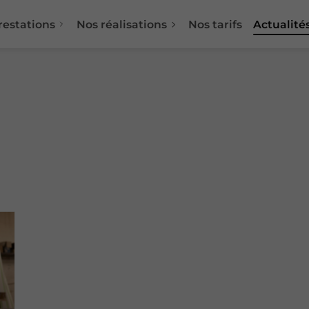
restations
Nos réalisations
Nos tarifs
Actualité