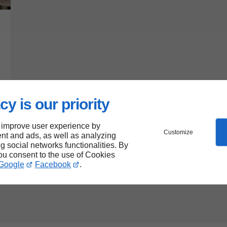
cy is our priority
 improve user experience by
Customize
nt and ads, as well as analyzing
ng social networks functionalities. By
you consent to the use of Cookies
Google
Facebook
.