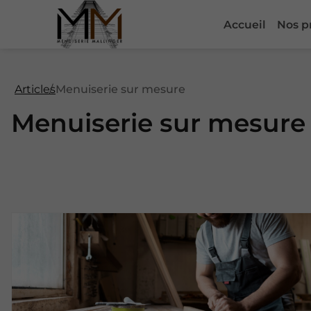
Accueil
Nos p
Articles
Menuiserie sur mesure
Menuiserie sur mesure