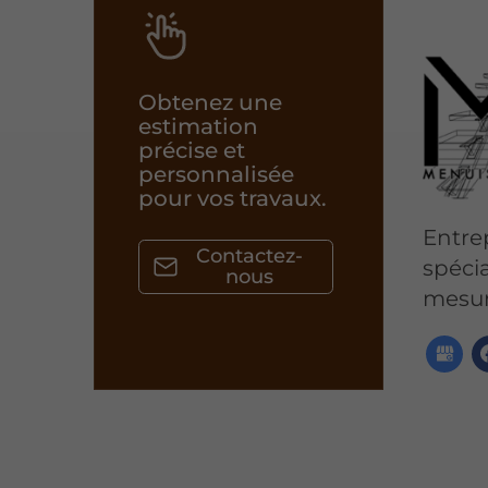
Obtenez une
estimation
précise et
personnalisée
pour vos travaux.
Entrep
Contactez-
spécia
nous
mesur