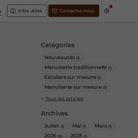
s
Infos utiles
Contactez-nous
Catégories
Nouveautés
(1)
Menuiserie traditionnelle
(1)
Escaliers sur mesure
(1)
Menuiserie sur mesure
(1)
Tous les articles
Archives
Juillet
Mai
Mars
(1)
(1)
(1)
2026
2025
(3)
(1)