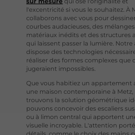
sur mesure
qui ose l'originalité et
l'excentricité si vous le souhaitez. À
collaborons avec vous pour dessine
courbes audacieuses, des mélanges
matériaux inédits et des structures
qui laissent passer la lumière. Notre 
dispose des technologies nécessair
réaliser des formes complexes que 
jugeraient impossibles.
Que vous habitiez un appartement 
une maison contemporaine à Metz,
trouvons la solution géométrique id
pouvons concevoir des escaliers s
ou à limon central qui apportent un
visuelle incroyable. L'attention port
détails, comme le choix des mains 