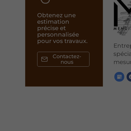
Obtenez une
estimation
précise et
personnalisée
pour vos travaux.
Entrep
spécia
Contactez-
mesur
nous