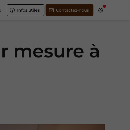
s
Infos utiles
Contactez-nous
ur mesure à