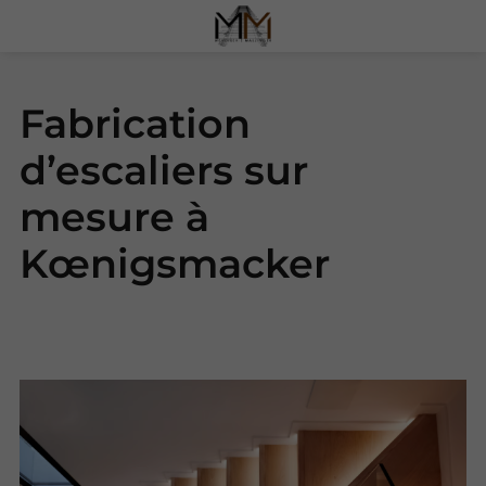
Fabrication
d’escaliers sur
mesure à
Kœnigsmacker