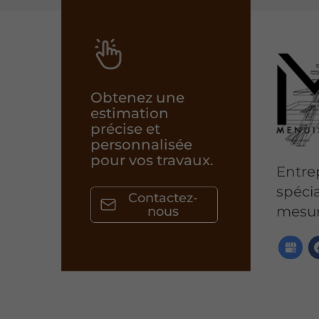
Obtenez une
estimation
précise et
personnalisée
pour vos travaux.
Entrep
spécia
Contactez-
mesur
nous