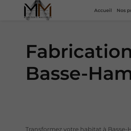
Accueil
Nos p
Fabrication
Basse-Ha
Transformez votre habitat à Basse