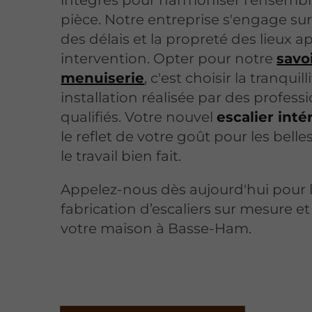
intégrés pour harmoniser l'ensembl
pièce. Notre entreprise s'engage sur
des délais et la propreté des lieux a
intervention. Opter pour notre
savo
menuiserie
, c'est choisir la tranquil
installation réalisée par des profess
qualifiés. Votre nouvel
escalier inté
le reflet de votre goût pour les belle
le travail bien fait.
Appelez-nous dès aujourd'hui pour l
fabrication d’escaliers sur mesure et
votre maison à Basse-Ham.