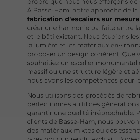
propre que nous nous efforçons de 
À Basse-Ham, notre approche de la
fabrication d'escaliers sur mesure
créer une harmonie parfaite entre la
et le bâti existant. Nous étudions le
la lumière et les matériaux environ
proposer un design cohérent. Que 
souhaitiez un escalier monumental 
massif ou une structure légère et aé
nous avons les compétences pour le 
Nous utilisons des procédés de fabr
perfectionnés au fil des génération
garantir une qualité irréprochable. 
clients de Basse-Ham, nous pouvons
des matériaux mixtes ou des essenc
rares pour un rendu exclusif. L'object