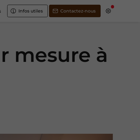
s
Infos utiles
Contactez-nous
ur mesure à